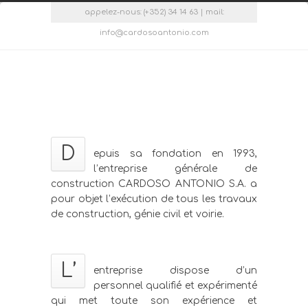
appelez-nous: (+352) 34 14 63 | mail:
info@cardosoantonio.com
D
epuis sa fondation en 1993,
l’entreprise générale de
construction CARDOSO ANTONIO S.A. a
pour objet l’exécution de tous les travaux
de construction, génie civil et voirie.
L’
entreprise dispose d’un
personnel qualifié et expérimenté
qui met toute son expérience et