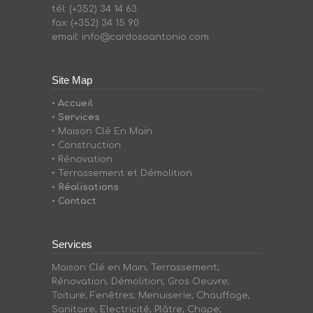
tél: (+352) 34 14 63
fax: (+352) 34 15 90
email: info@cardosoantonio.com
Site Map
• Accueil
• Services
‣ Maison Clé En Main
‣ Construction
‣ Rénovation
‣ Terrassement et Démolition
• Réalisations
• Contact
Services
Maison Clé en Main; Terrassement;
Rénovation; Démolition; Gros Oeuvre;
Toiture; Fenêtres; Menuiserie; Chauffage;
Sanitaire; Electricité; Plâtre; Chape;