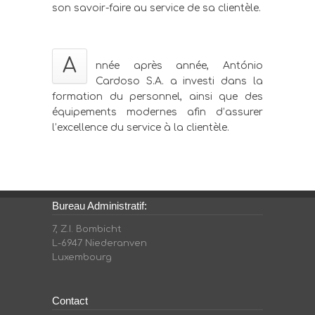
son savoir-faire au service de sa clientèle.
A
nnée après année, António
Cardoso S.A. a investi dans la
formation du personnel, ainsi que des
équipements modernes afin d’assurer
l’excellence du service à la clientèle.
Bureau Administratif:
7, Z.I. Bombicht
L-6947 Niederanven
Luxembourg
Contact